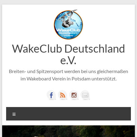
Zum
Inhalt
springen
WakeClub Deutschland
e.V.
Breiten- und Spitzensport werden bei uns gleichermaßen
im Wakeboard Verein in Potsdam unterstützt.
Menü