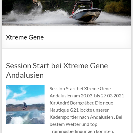
Xtreme Gene
Session Start bei Xtreme Gene
Andalusien
Session Start bei Xtreme Gene
Andalusien am 20.03. bis 27.03.2021
für André Borngräber. Die neue
Nautique G21 lockte unseren
Kadersportler nach Andalusien . Bei
bestem Wetter und top
Trainingsbedingungen konnten,