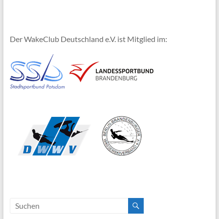
Der WakeClub Deutschland e.V. ist Mitglied im: