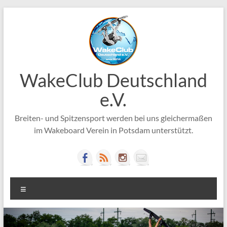
Zum
Inhalt
springen
WakeClub Deutschland
e.V.
Breiten- und Spitzensport werden bei uns gleichermaßen
im Wakeboard Verein in Potsdam unterstützt.
Menü