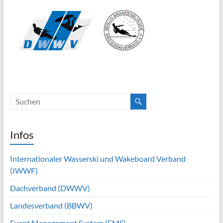
Infos
Internationaler Wasserski und Wakeboard Verband
(IWWF)
Dachverband (DWWV)
Landesverband (BBWV)
Event Management System (EMS)