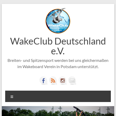
Zum
Inhalt
springen
WakeClub Deutschland
e.V.
Breiten- und Spitzensport werden bei uns gleichermaßen
im Wakeboard Verein in Potsdam unterstützt.
Menü