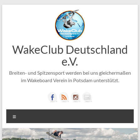
Zum
Inhalt
springen
WakeClub Deutschland
e.V.
Breiten- und Spitzensport werden bei uns gleichermaßen
im Wakeboard Verein in Potsdam unterstützt.
Menü