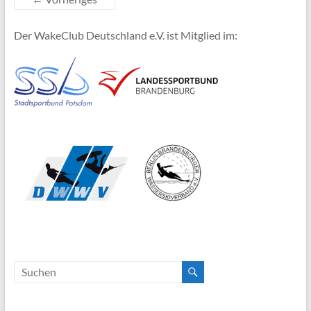
Der WakeClub Deutschland e.V. ist Mitglied im: