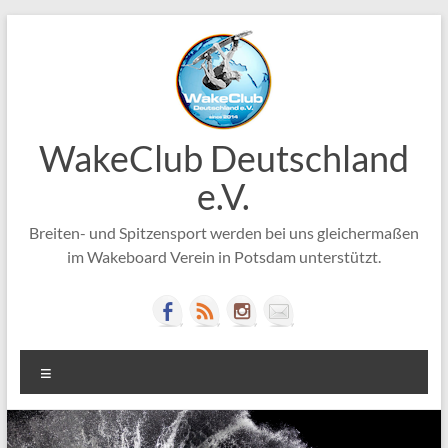
Zum
Inhalt
springen
WakeClub Deutschland
e.V.
Breiten- und Spitzensport werden bei uns gleichermaßen
im Wakeboard Verein in Potsdam unterstützt.
Menü