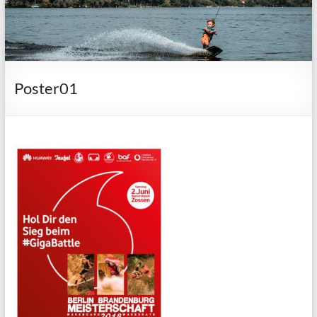
Poster01