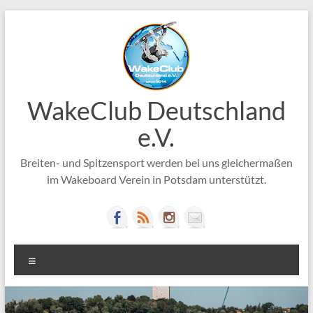
Zum
Inhalt
springen
WakeClub Deutschland
e.V.
Breiten- und Spitzensport werden bei uns gleichermaßen
im Wakeboard Verein in Potsdam unterstützt.
Menü