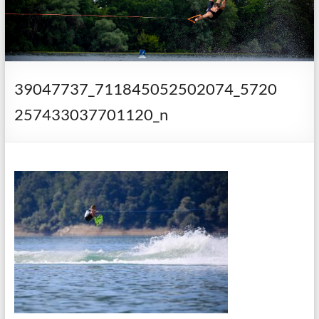
39047737_711845052502074_5720
257433037701120_n