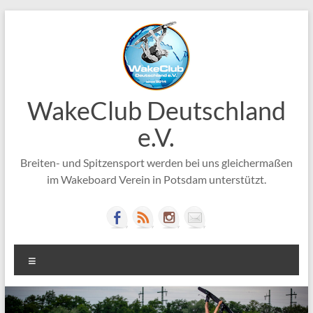
Zum
Inhalt
springen
WakeClub Deutschland
e.V.
Breiten- und Spitzensport werden bei uns gleichermaßen
im Wakeboard Verein in Potsdam unterstützt.
Menü