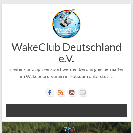
Zum
Inhalt
springen
WakeClub Deutschland
e.V.
Breiten- und Spitzensport werden bei uns gleichermaßen
im Wakeboard Verein in Potsdam unterstützt.
Menü