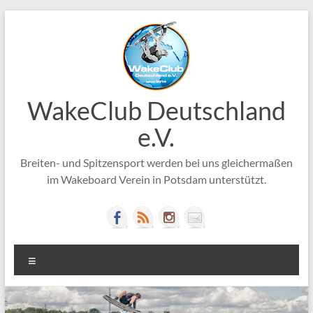
Zum
Inhalt
springen
WakeClub Deutschland
e.V.
Breiten- und Spitzensport werden bei uns gleichermaßen
im Wakeboard Verein in Potsdam unterstützt.
Menü