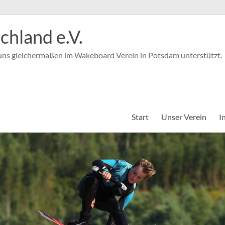
hland e.V.
 uns gleichermaßen im Wakeboard Verein in Potsdam unterstützt.
Start
Unser Verein
I