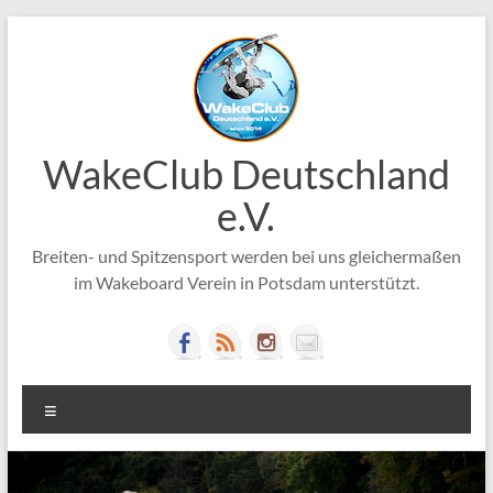
Zum
Inhalt
springen
WakeClub Deutschland
e.V.
Breiten- und Spitzensport werden bei uns gleichermaßen
im Wakeboard Verein in Potsdam unterstützt.
Menü