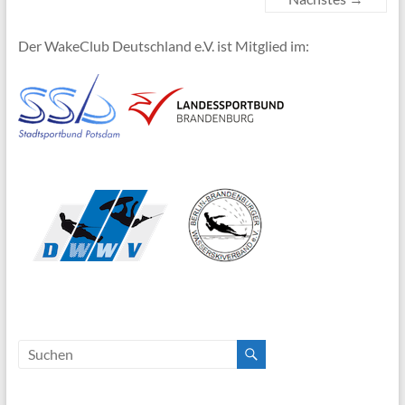
Der WakeClub Deutschland e.V. ist Mitglied im: