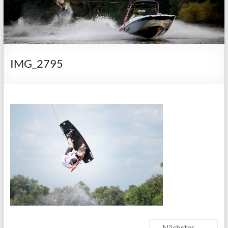
IMG_2795
Nächstes →