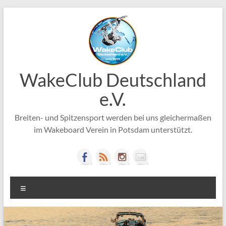
Zum
Inhalt
springen
WakeClub Deutschland
e.V.
Breiten- und Spitzensport werden bei uns gleichermaßen
im Wakeboard Verein in Potsdam unterstützt.
Menü