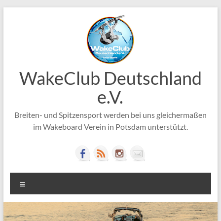
Zum
Inhalt
springen
WakeClub Deutschland
e.V.
Breiten- und Spitzensport werden bei uns gleichermaßen
im Wakeboard Verein in Potsdam unterstützt.
Menü