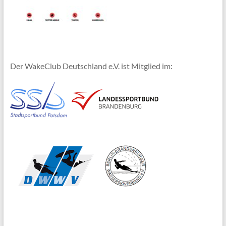
Der WakeClub Deutschland e.V. ist Mitglied im: