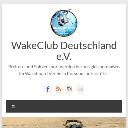
Zum
Inhalt
springen
WakeClub Deutschland
e.V.
Breiten- und Spitzensport werden bei uns gleichermaßen
im Wakeboard Verein in Potsdam unterstützt.
Menü