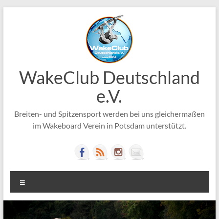
Zum
Inhalt
springen
WakeClub Deutschland
e.V.
Breiten- und Spitzensport werden bei uns gleichermaßen
im Wakeboard Verein in Potsdam unterstützt.
Menü