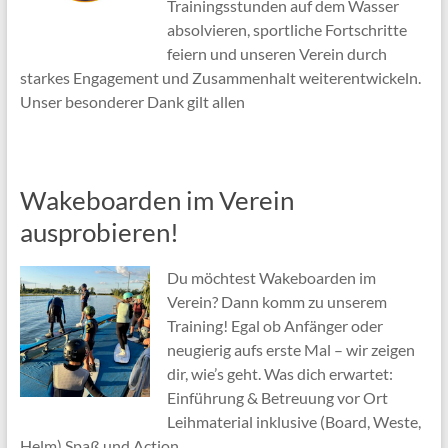
Trainingsstunden auf dem Wasser
absolvieren, sportliche Fortschritte
feiern und unseren Verein durch
starkes Engagement und Zusammenhalt weiterentwickeln.
Unser besonderer Dank gilt allen
Wakeboarden im Verein
ausprobieren!
Du möchtest Wakeboarden im
Verein? Dann komm zu unserem
Training! Egal ob Anfänger oder
neugierig aufs erste Mal – wir zeigen
dir, wie’s geht. Was dich erwartet:
Einführung & Betreuung vor Ort
Leihmaterial inklusive (Board, Weste,
Helm) Spaß und Action