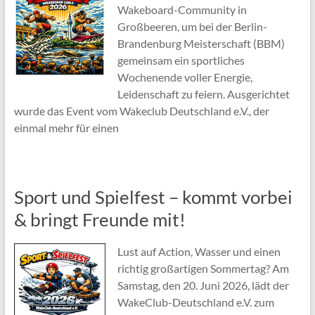
Wakeboard-Community in
Großbeeren, um bei der Berlin-
Brandenburg Meisterschaft (BBM)
gemeinsam ein sportliches
Wochenende voller Energie,
Leidenschaft zu feiern. Ausgerichtet
wurde das Event vom Wakeclub Deutschland e.V., der
einmal mehr für einen
Sport und Spielfest – kommt vorbei
& bringt Freunde mit!
Lust auf Action, Wasser und einen
richtig großartigen Sommertag? Am
Samstag, den 20. Juni 2026, lädt der
WakeClub-Deutschland e.V. zum