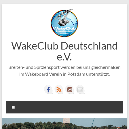
Zum
Inhalt
springen
WakeClub Deutschland
e.V.
Breiten- und Spitzensport werden bei uns gleichermaßen
im Wakeboard Verein in Potsdam unterstützt.
Menü